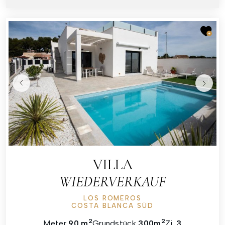
VILLA
WIEDERVERKAUF
LOS ROMEROS
COSTA BLANCA SÜD
2
2
Meter
90 m
Grundstück
300m
Zi.
3