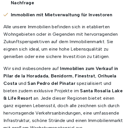
Nachfrage
Immobilien mit Mietverwaltung für Investoren
Alle unsere Immobilien befinden sich in etablierten
Wohngebieten oder in Gegenden mit hervorragenden
Zukunftsperspektiven auf dem Immobilienmarkt. Sie
eignen sich ideal, um eine hohe Lebensqualität zu
genießen oder eine sichere Investition zu tätigen.
Wir sind insbesondere auf
Immobilien zum Verkauf in
Pilar de la Horadada
,
Benidorm
,
Finestrat
,
Orihuela
Costa
und
San Pedro del Pinatar
spezialisiert und
bieten zudem exklusive Projekte im
Santa Rosalía Lake
& Life Resort
an. Jede dieser Regionen bietet einen
ganz eigenen Lebensstil, doch alle zeichnen sich durch
hervorragende Verkehrsanbindungen, eine umfassende
Infrastruktur, schöne Strände und einen Immobilienmarkt
mit großem Wachstumspotenzial aus.