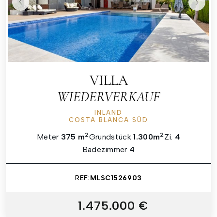
VILLA
WIEDERVERKAUF
INLAND
COSTA BLANCA SÜD
2
2
Meter
375 m
Grundstück
1.300m
Zi.
4
Badezimmer
4
REF:
MLSC1526903
1.475.000 €