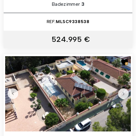
Badezimmer
3
REF:
MLSC9338538
524.995 €