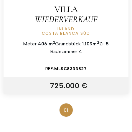
VILLA
WIEDERVERKAUF
INLAND
COSTA BLANCA SÜD
2
2
Meter
406 m
Grundstück
1.109m
Zi.
5
Badezimmer
4
REF:
MLSC8333827
725.000 €
01